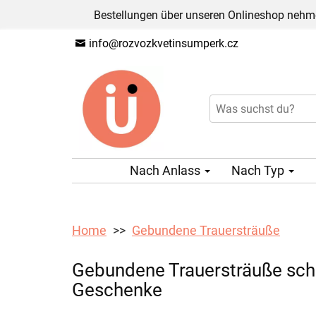
Bestellungen über unseren Onlineshop nehme
info@rozvozkvetinsumperk.cz
Nach Anlass
Nach Typ
Home
Gebundene Trauersträuße
Gebundene Trauersträuße schnel
Geschenke