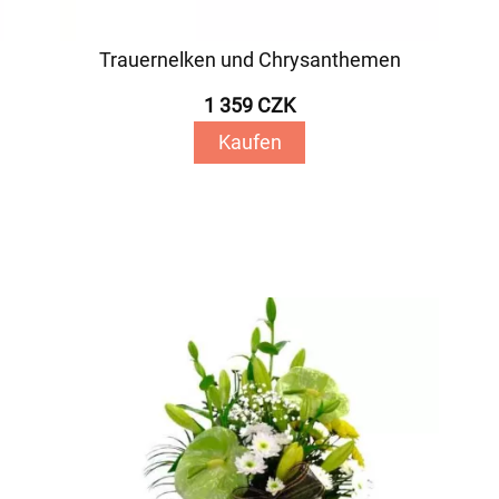
Trauernelken und Chrysanthemen
1 359 CZK
Kaufen