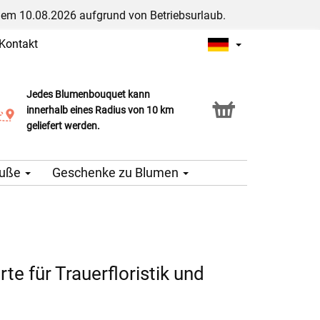
dem 10.08.2026 aufgrund von Betriebsurlaub.
Kontakt
Jedes Blumenbouquet kann
Click & Collect Service
innerhalb eines Radius von 10 km
geliefert werden.
äuße
Geschenke zu Blumen
te für Trauerfloristik und