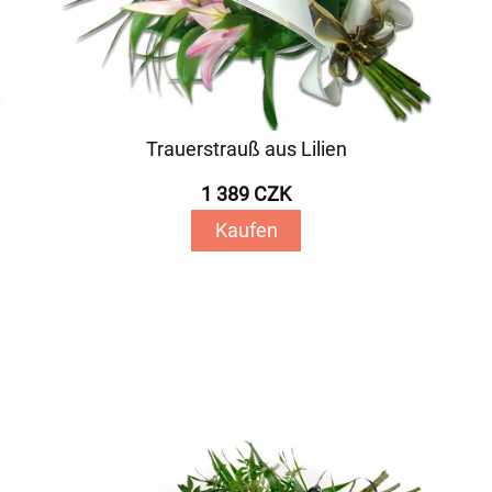
Trauerstrauß aus Lilien
1 389 CZK
Kaufen