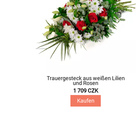
Trauergesteck aus weißen Lilien
und Rosen
1 709 CZK
Kaufen