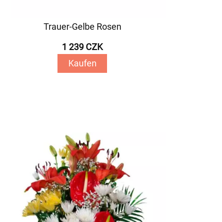
Trauer-Gelbe Rosen
1 239 CZK
Kaufen