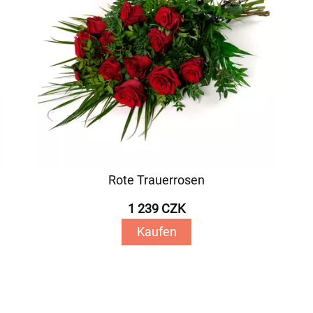
Rote Trauerrosen
1 239 CZK
Kaufen