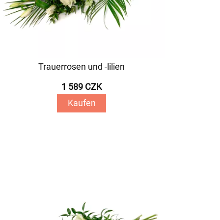
Trauerrosen und -lilien
1 589 CZK
Kaufen