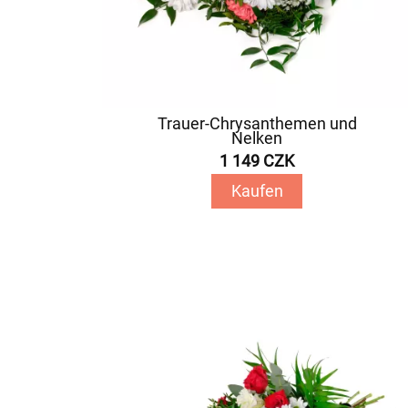
Trauer-Chrysanthemen und
Nelken
1 149 CZK
Kaufen