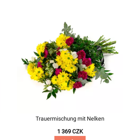
Trauermischung mit Nelken
1 369 CZK