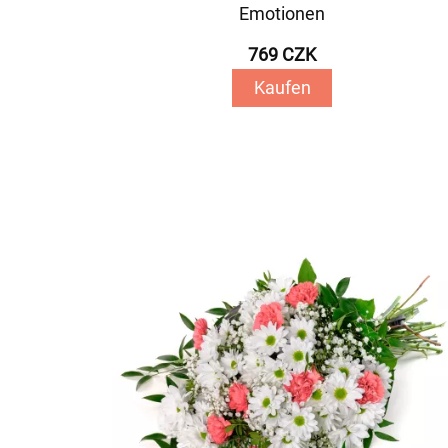
Emotionen
769 CZK
Kaufen