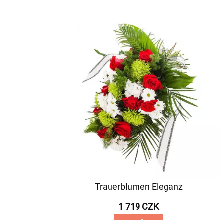
Trauerblumen Eleganz
1 719 CZK