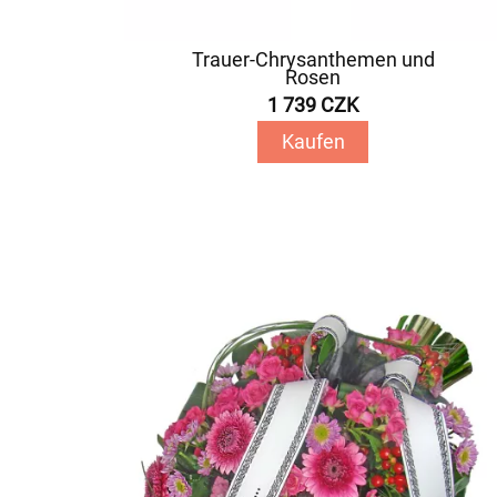
Trauer-Chrysanthemen und
Rosen
1 739 CZK
Kaufen