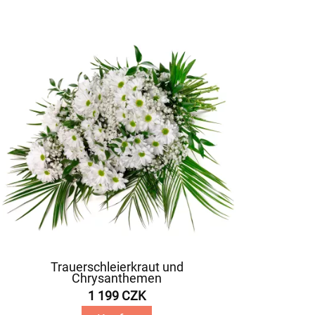
Trauerschleierkraut und
Chrysanthemen
1 199 CZK