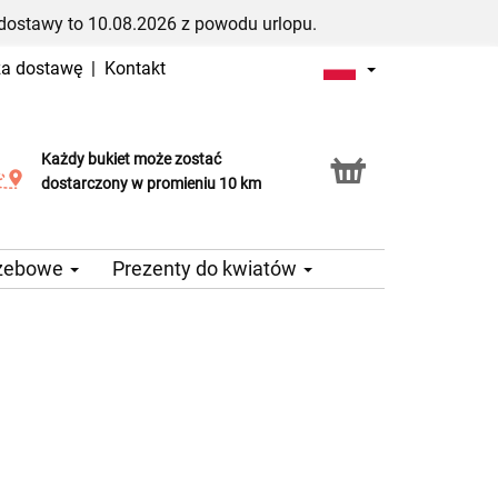
dostawy to 10.08.2026 z powodu urlopu.
za dostawę
|
Kontakt
Każdy bukiet może zostać
Usługa Click & Collect
dostarczony w promieniu 10 km
rzebowe
Prezenty do kwiatów