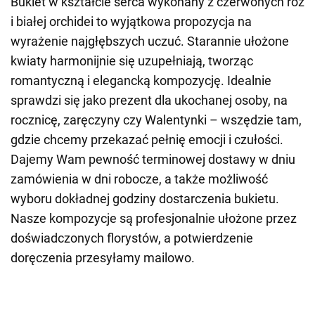
Bukiet w kształcie serca wykonany z czerwonych róż
i białej orchidei to wyjątkowa propozycja na
wyrażenie najgłębszych uczuć. Starannie ułożone
kwiaty harmonijnie się uzupełniają, tworząc
romantyczną i elegancką kompozycję. Idealnie
sprawdzi się jako prezent dla ukochanej osoby, na
rocznicę, zaręczyny czy Walentynki – wszędzie tam,
gdzie chcemy przekazać pełnię emocji i czułości.
Dajemy Wam pewność terminowej dostawy w dniu
zamówienia w dni robocze, a także możliwość
wyboru dokładnej godziny dostarczenia bukietu.
Nasze kompozycje są profesjonalnie ułożone przez
doświadczonych florystów, a potwierdzenie
doręczenia przesyłamy mailowo.