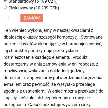
Standardowy (6 189 CZK)
Ekskluzywny (10 239 CZK)
ZAMÓW
Ten wieniec wykonujemy w naszej kwiaciarni z
dbałością o każdy szczegół kompozycji. Stonowane
odcienie kwiatów układają się w harmonijną całość,
jej charakter podtrzymuje przemyślane
rozmieszczenie każdego elementu. Produkt
dostarczamy w dniu zamówienia w dni robocze, z
możliwością wskazania dokładnej godziny
doręczenia. Zapewniamy potwierdzenie doręczenia
e-mailem oraz pewność, že wszystko przebiega
zgodnie z ustaleniami. Wieniec można przekazać do
kaplicy, kościoła lub bezpośrednio na miejsce
pożegnania. Całość pozostaje wyrazem ciszy i