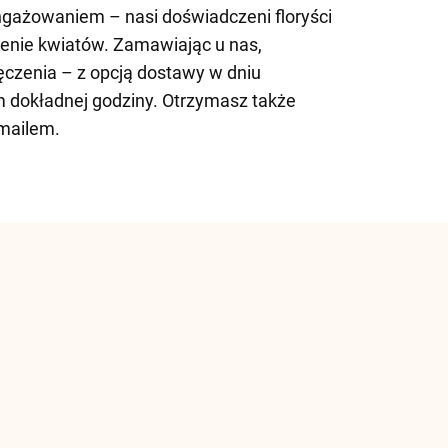
ngażowaniem – nasi doświadczeni floryści
żenie kwiatów. Zamawiając u nas,
czenia – z opcją dostawy w dniu
dokładnej godziny. Otrzymasz także
mailem.