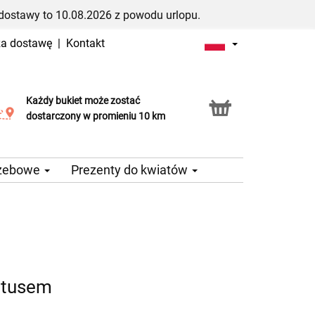
dostawy to 10.08.2026 z powodu urlopu.
za dostawę
|
Kontakt
Każdy bukiet może zostać
Usługa Click & Collect
dostarczony w promieniu 10 km
rzebowe
Prezenty do kwiatów
ptusem