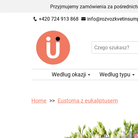
Przyjmujemy zamówienia za pośrednictw
+420 724 913 868
info@rozvozkvetinsump
Według okazji
Według typu
Home
Eustoma z eukaliptusem