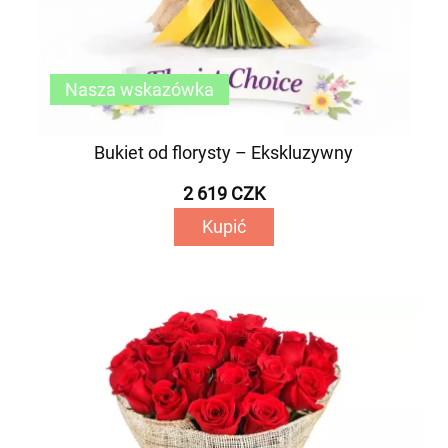
Nasza wskazówka
Bukiet od florysty – Ekskluzywny
2 619 CZK
Kupić