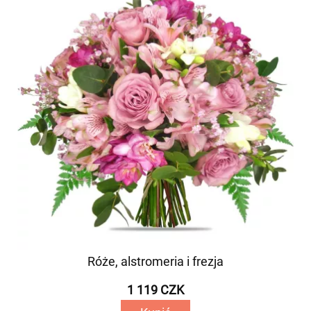
Róże, alstromeria i frezja
1 119 CZK