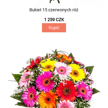
Bukiet 15 czerwonych róż
1 259 CZK
Kupić