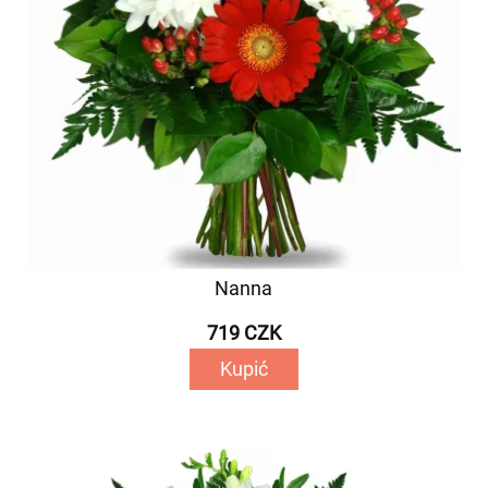
Nanna
719 CZK
Kupić