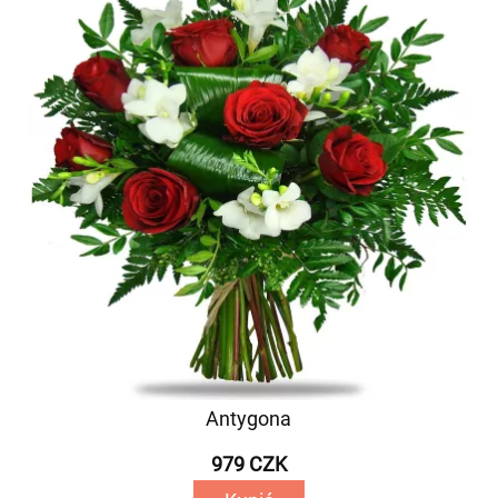
Antygona
979 CZK