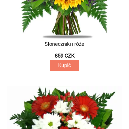
Słoneczniki i róże
859 CZK
Kupić