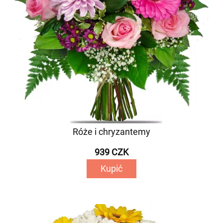
Róże i chryzantemy
939 CZK
Kupić