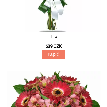
Trio
639 CZK
Kupić