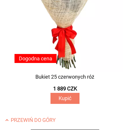
Dogodna cena
Bukiet 25 czerwonych róż
1 889 CZK
Kupić
PRZEWIŃ DO GÓRY