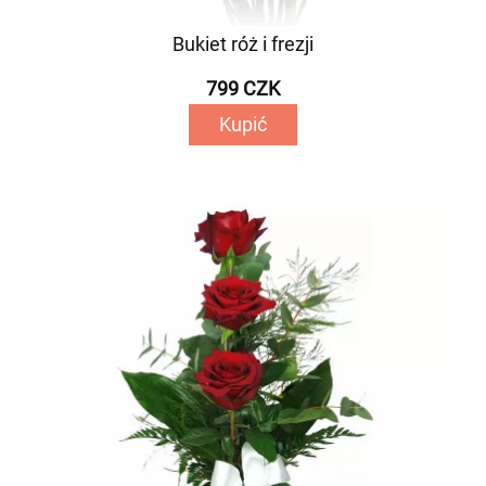
Bukiet róż i frezji
799 CZK
Kupić