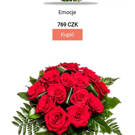
Emocje
769 CZK
Kupić