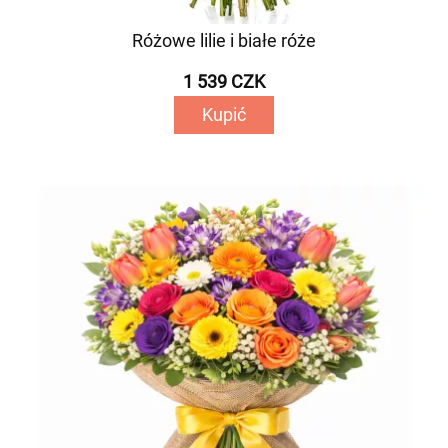
Różowe lilie i białe róże
1 539 CZK
Kupić