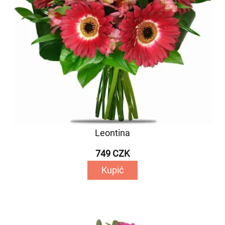
Leontina
749 CZK
Kupić