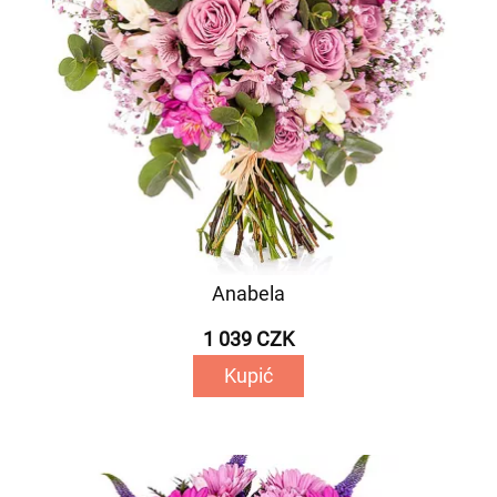
Anabela
1 039 CZK
Kupić