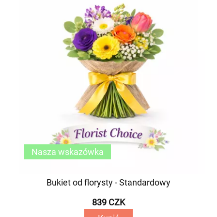
Nasza wskazówka
Bukiet od florysty - Standardowy
839 CZK