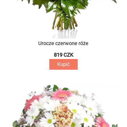
Urocze czerwone róże
819 CZK
Kupić