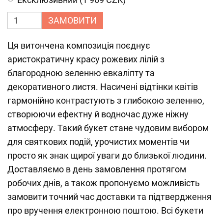
ЗАМОВИТИ
Ця витончена композиція поєднує
аристократичну красу рожевих лілій з
благородною зеленню евкаліпту та
декоративного листя. Насичені відтінки квітів
гармонійно контрастують з глибокою зеленню,
створюючи ефектну й водночас дуже ніжну
атмосферу. Такий букет стане чудовим вибором
для святкових подій, урочистих моментів чи
просто як знак щирої уваги до близької людини.
Доставляємо в день замовлення протягом
робочих днів, а також пропонуємо можливість
замовити точний час доставки та підтвердження
про вручення електронною поштою. Всі букети