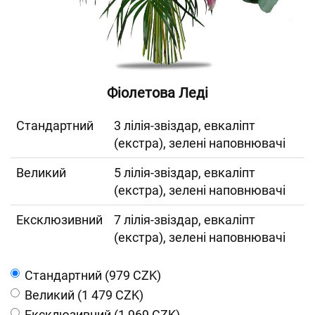
Фіолетова Леді
Cтандартний
3 лілія-звіздар, евкаліпт
(екстра), зелені наповнювачі
Великий
5 лілія-звіздар, евкаліпт
(екстра), зелені наповнювачі
Ексклюзивний
7 лілія-звіздар, евкаліпт
(екстра), зелені наповнювачі
Cтандартний (979 CZK)
Великий (1 479 CZK)
Ексклюзивний (1 969 CZK)