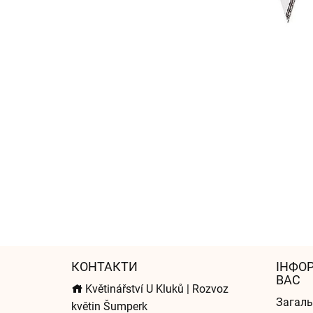
КОНТАКТИ
ІНФО
ВАС
Květinářství U Kluků | Rozvoz
Загаль
květin Šumperk