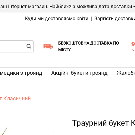
ш інтернет-магазин. Найближча можлива дата доставки — 1
Куди ми доставляємо квіти
|
Вартість доставк
БЕЗКОШТОВНА ДОСТАВКА ПО
Виберіть дату доставки
МІСТУ
медики з троянд
Акційні букети троянд
Жалобн
т Класичний
Траурний букет 