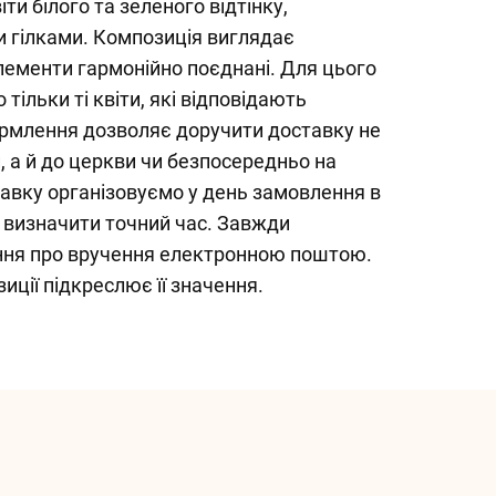
ти білого та зеленого відтінку,
и гілками. Композиція виглядає
елементи гармонійно поєднані. Для цього
ільки ті квіти, які відповідають
рмлення дозволяє доручити доставку не
, а й до церкви чи безпосередньо на
авку організовуємо у день замовлення в
ю визначити точний час. Завжди
ння про вручення електронною поштою.
иції підкреслює її значення.