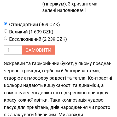
(гіперікум), 3 хризантема,
зелені наповнювачі
Cтандартний (969 CZK)
Великий (1 609 CZK)
Ексклюзивний (2 239 CZK)
ЗАМОВИТИ
Яскравий та гармонійний букет, у якому поєднані
червоні троянди, гербери й білі хризантеми,
створює атмосферу радості та тепла. Контрастні
кольори надають вишуканості та динаміки, а
свіжість зелені делікатно підкреслює природну
красу кожної квітки. Така композиція чудово
пасує для привітань, днів народження чи просто
як знак уваги близьким. Ми завжди