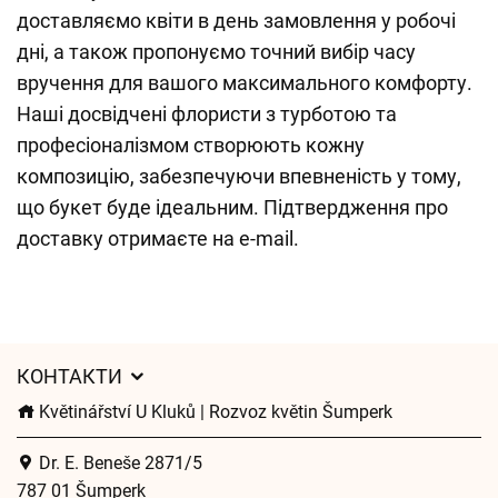
доставляємо квіти в день замовлення у робочі
дні, а також пропонуємо точний вибір часу
вручення для вашого максимального комфорту.
Наші досвідчені флористи з турботою та
професіоналізмом створюють кожну
композицію, забезпечуючи впевненість у тому,
що букет буде ідеальним. Підтвердження про
доставку отримаєте на e-mail.
КОНТАКТИ
Květinářství U Kluků | Rozvoz květin Šumperk
Dr. E. Beneše 2871/5
787 01 Šumperk