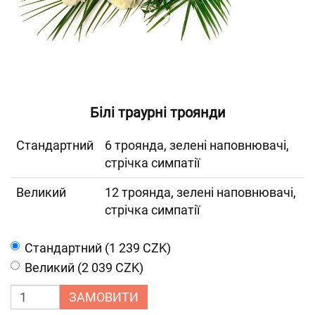
Білі траурні троянди
Cтандартний
6 троянда, зелені наповнювачі,
стрічка симпатії
Великий
12 троянда, зелені наповнювачі,
стрічка симпатії
Cтандартний (1 239 CZK)
Великий (2 039 CZK)
ЗАМОВИТИ