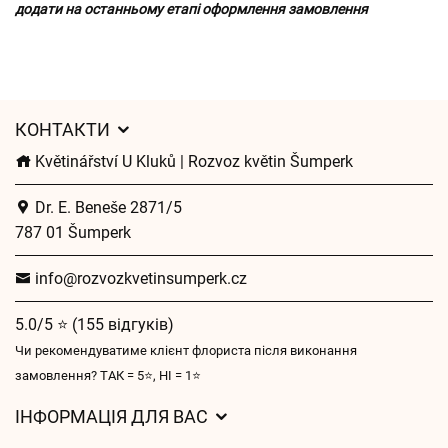
додати на останньому етапі оформлення замовлення
КОНТАКТИ
Květinářství U Kluků | Rozvoz květin Šumperk
Dr. E. Beneše 2871/5
787 01 Šumperk
info@rozvozkvetinsumperk.cz
5.0/5 ⭐ (155 відгуків)
Чи рекомендуватиме клієнт флориста після виконання
замовлення? ТАК = 5⭐, НІ = 1⭐
ІНФОРМАЦІЯ ДЛЯ ВАС