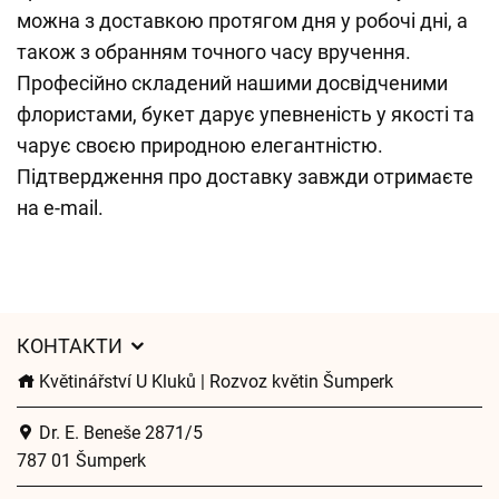
можна з доставкою протягом дня у робочі дні, а
також з обранням точного часу вручення.
Професійно складений нашими досвідченими
флористами, букет дарує упевненість у якості та
чарує своєю природною елегантністю.
Підтвердження про доставку завжди отримаєте
на e-mail.
КОНТАКТИ
Květinářství U Kluků | Rozvoz květin Šumperk
Dr. E. Beneše 2871/5
787 01 Šumperk