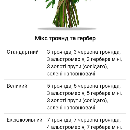
Мікс троянд та гербер
Cтандартний
3 троянда, 3 червона троянда,
3 альстромерія, 3 гербера міні,
3 золоті прути (солідаго),
зелені наповнювачі
Великий
5 троянда, 5 червона троянда,
3 альстромерія, 5 гербера міні,
3 золоті прути (солідаго),
зелені наповнювачі
Ексклюзивний
7 троянда, 7 червона троянда,
4 альстромерія, 7 гербера міні,