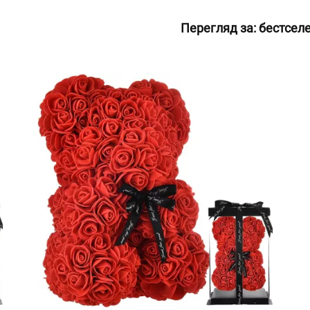
Перегляд за:
бестсел