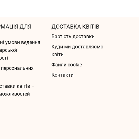
РМАЦІЯ ДЛЯ
ДОСТАВКА КВІТІВ
Вартість доставки
ні умови ведення
Куди ми доставляємо
арської
квіти
ості
Файли cookie
 персональних
Контакти
ставки квітів –
можливостей