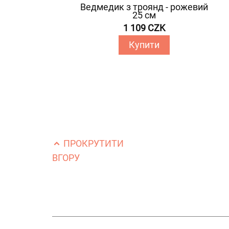
Ведмедик з троянд - рожевий
25 см
1 109 CZK
Купити
ПРОКРУТИТИ
ВГОРУ