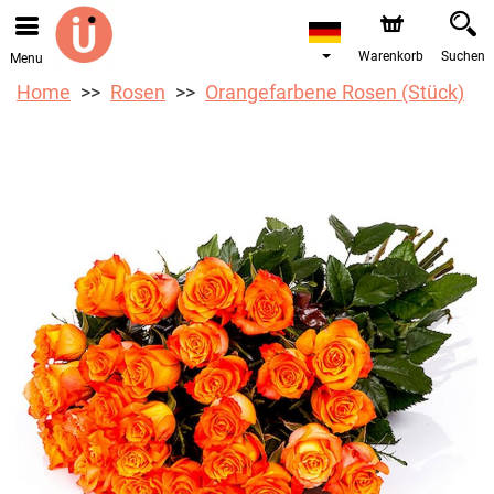
Warenkorb
Suchen
Menu
Home
Rosen
Orangefarbene Rosen (Stück)