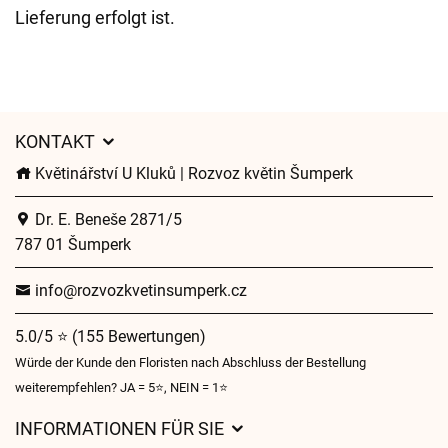
Lieferung erfolgt ist.
KONTAKT
Květinářství U Kluků | Rozvoz květin Šumperk
Dr. E. Beneše 2871/5
787 01 Šumperk
info@rozvozkvetinsumperk.cz
5.0/5 ⭐ (155 Bewertungen)
Würde der Kunde den Floristen nach Abschluss der Bestellung
weiterempfehlen? JA = 5⭐, NEIN = 1⭐
INFORMATIONEN FÜR SIE