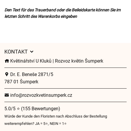
Den Text für das Trauerband oder die Beileidskarte können Sie im
letzten Schritt des Warenkorbs eingeben
KONTAKT
Květinářství U Kluků | Rozvoz květin Šumperk
Dr. E. Beneše 2871/5
787 01 Šumperk
info@rozvozkvetinsumperk.cz
5.0/5 ⭐ (155 Bewertungen)
Würde der Kunde den Floristen nach Abschluss der Bestellung
weiterempfehlen? JA = 5⭐, NEIN = 1⭐