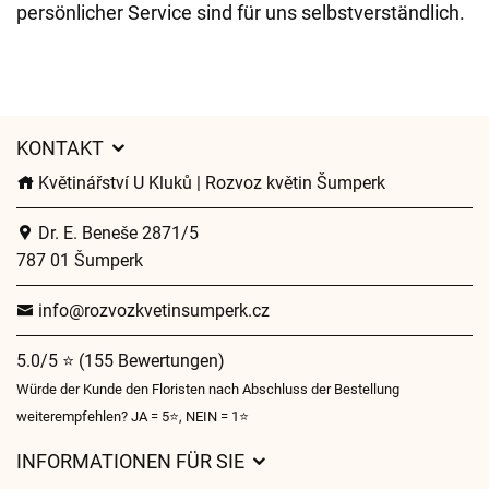
persönlicher Service sind für uns selbstverständlich.
KONTAKT
Květinářství U Kluků | Rozvoz květin Šumperk
Dr. E. Beneše 2871/5
787 01 Šumperk
info@rozvozkvetinsumperk.cz
5.0/5 ⭐ (155 Bewertungen)
Würde der Kunde den Floristen nach Abschluss der Bestellung
weiterempfehlen? JA = 5⭐, NEIN = 1⭐
INFORMATIONEN FÜR SIE