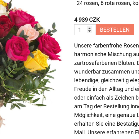
24 rosen, 6 rote rosen, ko
4 939 CZK
BESTELLEN
Unsere farbenfrohe Rosen
harmonische Mischung aus
zartrosafarbenen Blüten. 
wunderbar zusammen und 
lebendige, gleichzeitig el
Freude in den Alltag und e
oder einfach als Zeichen 
am Tag der Bestellung inn
Möglichkeit, eine genaue L
erhalten Sie eine Bestätig
Mail. Unsere erfahrenen Fl