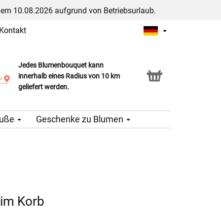
dem 10.08.2026 aufgrund von Betriebsurlaub.
Kontakt
Jedes Blumenbouquet kann
Click & Collect Service
innerhalb eines Radius von 10 km
geliefert werden.
äuße
Geschenke zu Blumen
im Korb