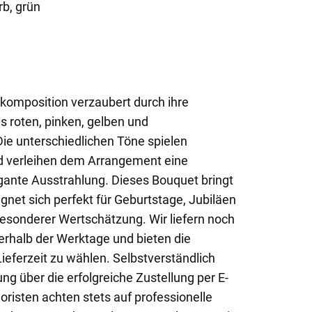
rb, grün
komposition verzaubert durch ihre
 roten, pinken, gelben und
Die unterschiedlichen Töne spielen
verleihen dem Arrangement eine
egante Ausstrahlung. Dieses Bouquet bringt
ignet sich perfekt für Geburtstage, Jubiläen
besonderer Wertschätzung. Wir liefern noch
erhalb der Werktage und bieten die
ieferzeit zu wählen. Selbstverständlich
ung über die erfolgreiche Zustellung per E-
oristen achten stets auf professionelle