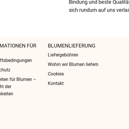
Bindung und beste Qualit
sich rundum auf uns verla
MATIONEN FÜR
BLUMENLIEFERUNG
Liefergebühren
ftsbedingungen
Wohin wir Blumen liefern
chutz
Cookies
eiten für Blumen –
Kontakt
ht der
keiten