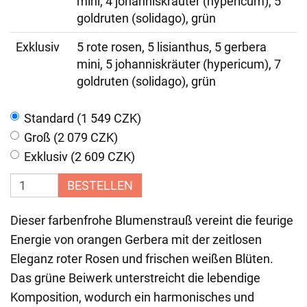
mini, 4 johanniskräuter (hypericum), 5
goldruten (solidago), grün
Exklusiv
5 rote rosen, 5 lisianthus, 5 gerbera
mini, 5 johanniskräuter (hypericum), 7
goldruten (solidago), grün
Standard (1 549 CZK)
Groß (2 079 CZK)
Exklusiv (2 609 CZK)
BESTELLEN
Dieser farbenfrohe Blumenstrauß vereint die feurige
Energie von orangen Gerbera mit der zeitlosen
Eleganz roter Rosen und frischen weißen Blüten.
Das grüne Beiwerk unterstreicht die lebendige
Komposition, wodurch ein harmonisches und