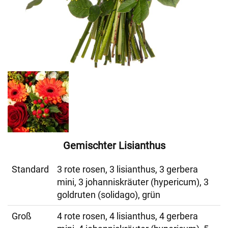
Gemischter Lisianthus
Standard
3 rote rosen, 3 lisianthus, 3 gerbera
mini, 3 johanniskräuter (hypericum), 3
goldruten (solidago), grün
Groß
4 rote rosen, 4 lisianthus, 4 gerbera