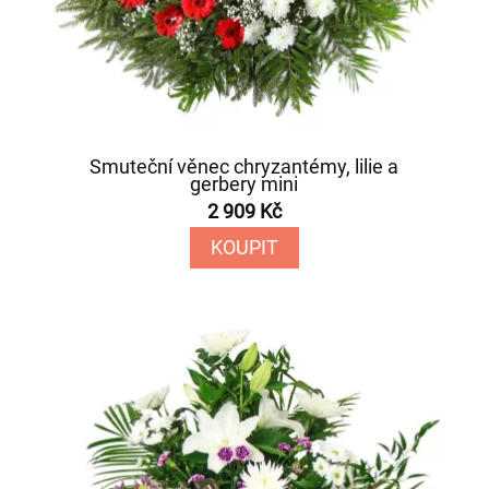
Smuteční věnec chryzantémy, lilie a
gerbery mini
2 909 Kč
KOUPIT