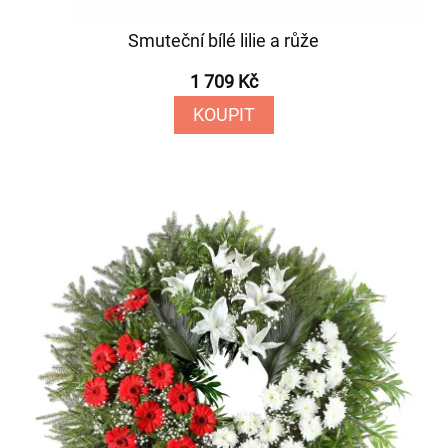
Smuteční bílé lilie a růže
1 709 Kč
KOUPIT