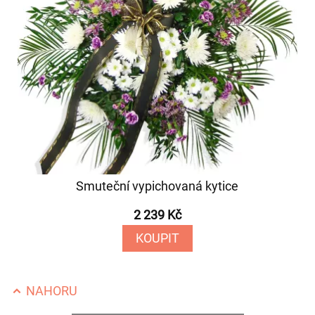
Smuteční vypichovaná kytice
2 239 Kč
KOUPIT
NAHORU