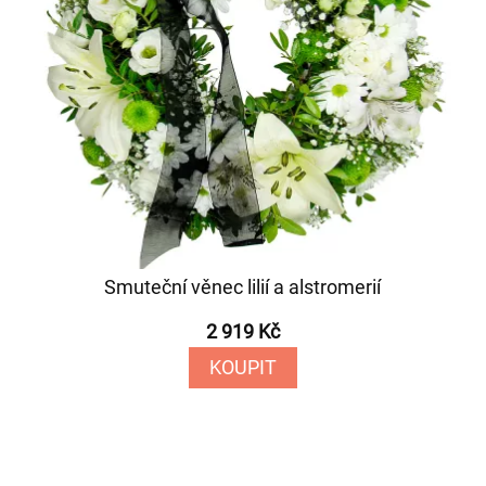
Smuteční věnec lilií a alstromerií
2 919 Kč
KOUPIT