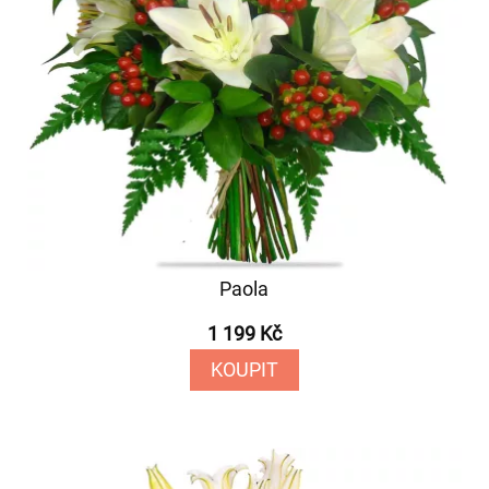
Paola
1 199 Kč
KOUPIT