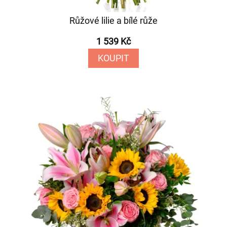
Růžové lilie a bílé růže
1 539 Kč
KOUPIT