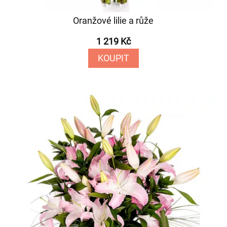
Oranžové lilie a růže
1 219 Kč
KOUPIT