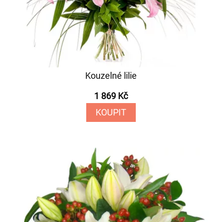
Kouzelné lilie
1 869 Kč
KOUPIT