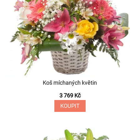
Koš míchaných květin
3 769 Kč
KOUPIT