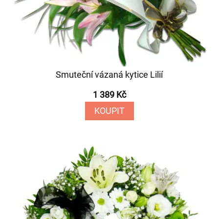
Smuteční vázaná kytice Lilií
1 389 Kč
KOUPIT