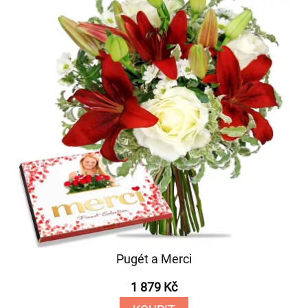
Pugét a Merci
1 879 Kč