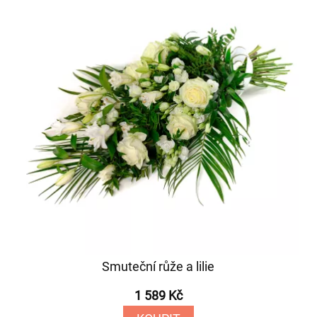
Smuteční růže a lilie
1 589 Kč