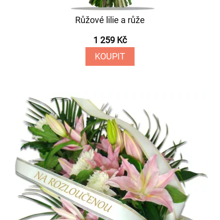
Růžové lilie a růže
1 259 Kč
KOUPIT