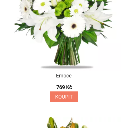
Emoce
769 Kč
KOUPIT