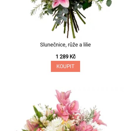
Slunečnice, růže a lilie
1 289 Kč
KOUPIT