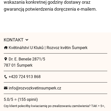
wskazania konkretnej godziny dostawy oraz
gwarancją potwierdzenia doręczenia e-mailem.
KONTAKT
Květinářství U Kluků | Rozvoz květin Šumperk
Dr. E. Beneše 2871/5
787 01 Šumperk
+420 724 913 868
info@rozvozkvetinsumperk.cz
5.0/5 ⭐ (155 opinii)
Czy klient poleciłby kwiaciarnię po zrealizowaniu zamówienia? TAK = 5⭐,