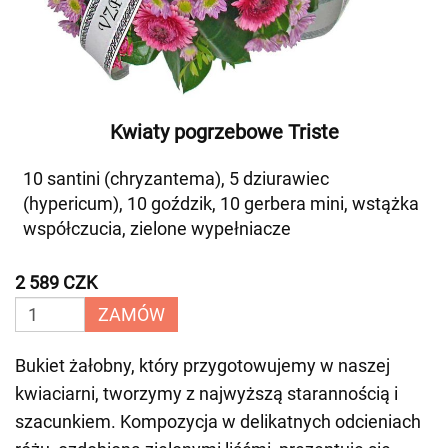
Kwiaty pogrzebowe Triste
10 santini (chryzantema), 5 dziurawiec
(hypericum), 10 goździk, 10 gerbera mini, wstążka
współczucia, zielone wypełniacze
2 589 CZK
ZAMÓW
Bukiet żałobny, który przygotowujemy w naszej
kwiaciarni, tworzymy z najwyższą starannością i
szacunkiem. Kompozycja w delikatnych odcieniach