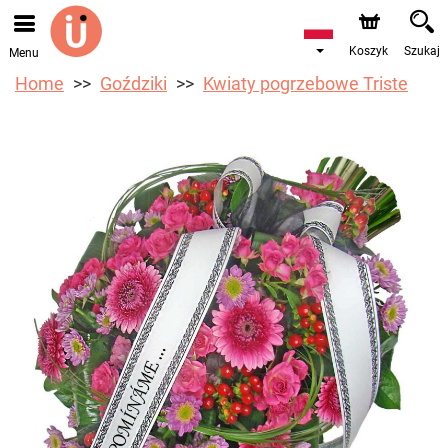
Koszyk
Szukaj
Menu
Home
Goździki
Kwiaty pogrzebowe Triste