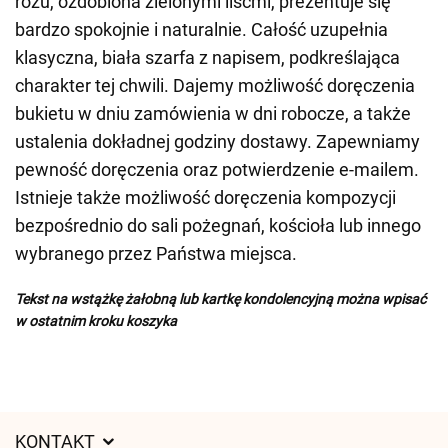
różu, ozdobiona zielonymi liśćmi, prezentuje się
bardzo spokojnie i naturalnie. Całość uzupełnia
klasyczna, biała szarfa z napisem, podkreślająca
charakter tej chwili. Dajemy możliwość doręczenia
bukietu w dniu zamówienia w dni robocze, a także
ustalenia dokładnej godziny dostawy. Zapewniamy
pewność doręczenia oraz potwierdzenie e-mailem.
Istnieje także możliwość doręczenia kompozycji
bezpośrednio do sali pożegnań, kościoła lub innego
wybranego przez Państwa miejsca.
Tekst na wstążkę żałobną lub kartkę kondolencyjną można wpisać
w ostatnim kroku koszyka
KONTAKT