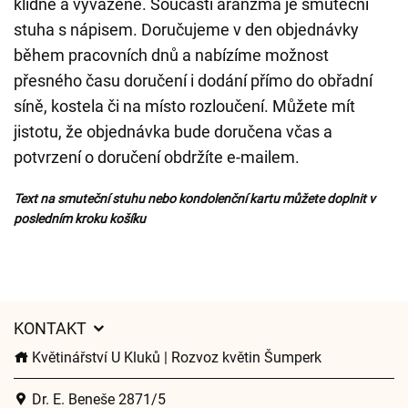
klidně a vyváženě. Součástí aranžmá je smuteční
stuha s nápisem. Doručujeme v den objednávky
během pracovních dnů a nabízíme možnost
přesného času doručení i dodání přímo do obřadní
síně, kostela či na místo rozloučení. Můžete mít
jistotu, že objednávka bude doručena včas a
potvrzení o doručení obdržíte e-mailem.
Text na smuteční stuhu nebo kondolenční kartu můžete doplnit v
posledním kroku košíku
KONTAKT
Květinářství U Kluků | Rozvoz květin Šumperk
Dr. E. Beneše 2871/5