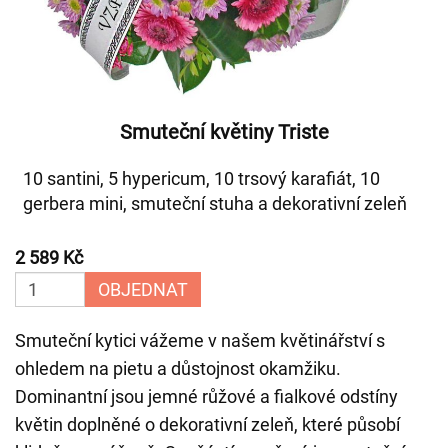
Smuteční květiny Triste
10 santini, 5 hypericum, 10 trsový karafiát, 10
gerbera mini, smuteční stuha a dekorativní zeleň
2 589 Kč
OBJEDNAT
Smuteční kytici vážeme v našem květinářství s
ohledem na pietu a důstojnost okamžiku.
Dominantní jsou jemné růžové a fialkové odstíny
květin doplněné o dekorativní zeleň, které působí