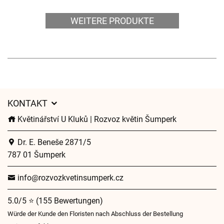
WEITERE PRODUKTE
KONTAKT
Květinářství U Kluků | Rozvoz květin Šumperk
Dr. E. Beneše 2871/5
787 01 Šumperk
info@rozvozkvetinsumperk.cz
5.0/5 ⭐ (155 Bewertungen)
Würde der Kunde den Floristen nach Abschluss der Bestellung