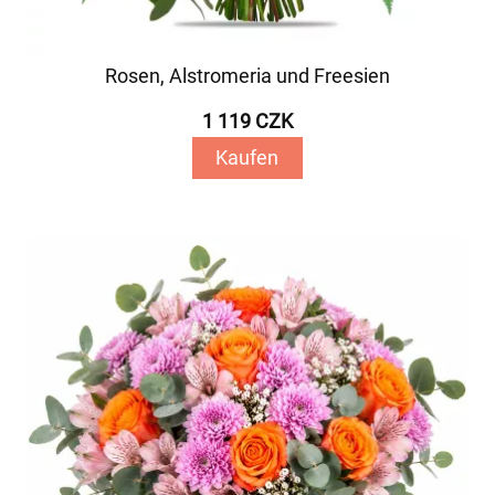
Rosen, Alstromeria und Freesien
1 119 CZK
Kaufen