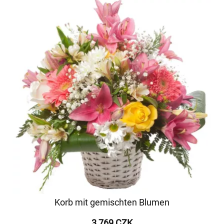
Korb mit gemischten Blumen
3 769 CZK