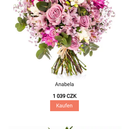
Anabela
1 039 CZK
Kaufen