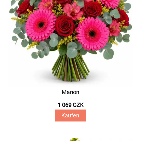
Marion
1 069 CZK
Kaufen