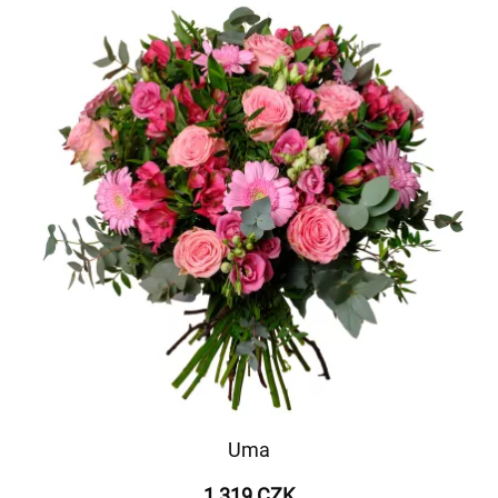
Uma
1 319 CZK