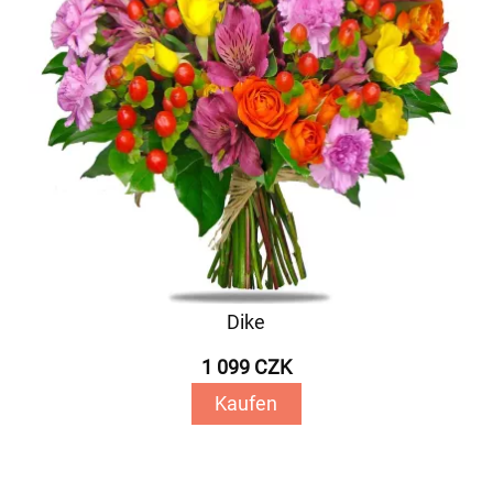
Dike
1 099 CZK
Kaufen