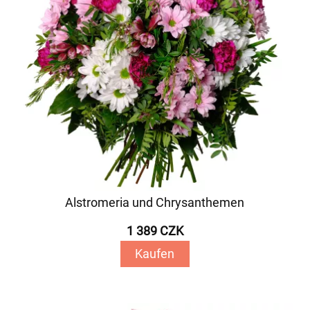
Alstromeria und Chrysanthemen
1 389 CZK
Kaufen