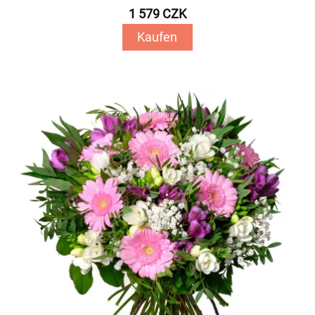
1 579 CZK
Kaufen