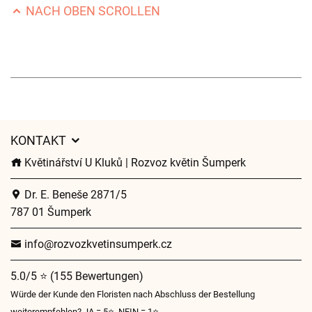
NACH OBEN SCROLLEN
KONTAKT
Květinářství U Kluků | Rozvoz květin Šumperk
Dr. E. Beneše 2871/5
787 01 Šumperk
info@rozvozkvetinsumperk.cz
5.0/5 ⭐ (155 Bewertungen)
Würde der Kunde den Floristen nach Abschluss der Bestellung
weiterempfehlen? JA = 5⭐, NEIN = 1⭐