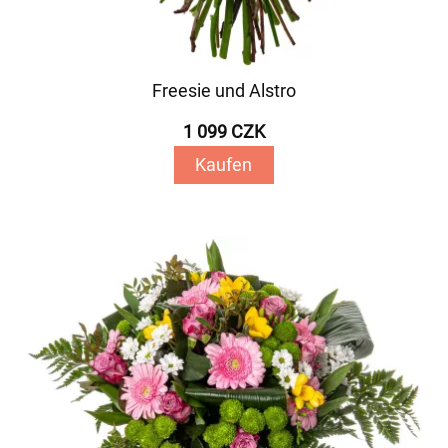
Freesie und Alstro
1 099 CZK
Kaufen