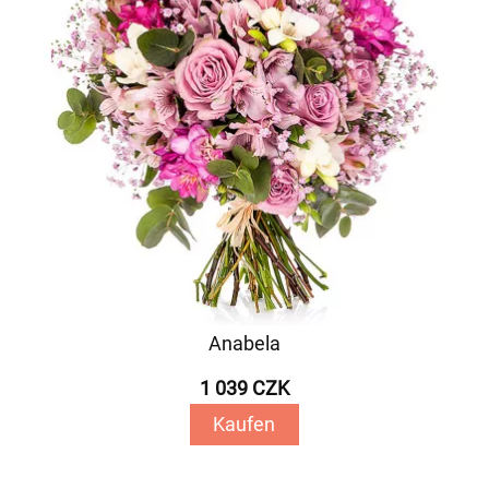
Anabela
1 039 CZK
Kaufen