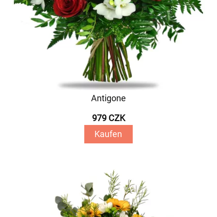
Antigone
979 CZK
Kaufen