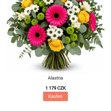
Alastria
1 179 CZK
Kaufen