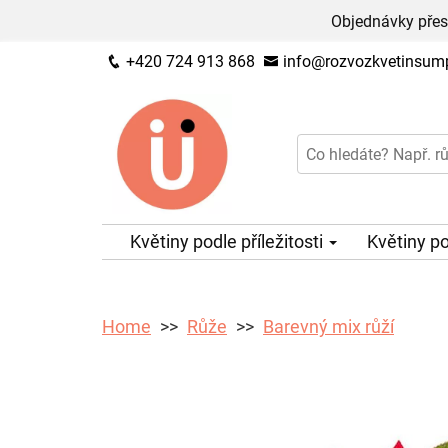
Objednávky přes
+420 724 913 868
info@rozvozkvetinsump
Květiny podle příležitosti
Květiny p
Home
Růže
Barevný mix růží