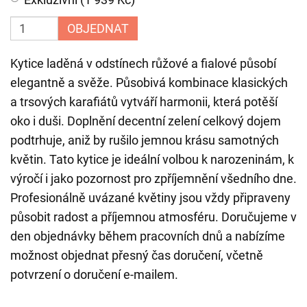
OBJEDNAT
Kytice laděná v odstínech růžové a fialové působí
elegantně a svěže. Působivá kombinace klasických
a trsových karafiátů vytváří harmonii, která potěší
oko i duši. Doplnění decentní zelení celkový dojem
podtrhuje, aniž by rušilo jemnou krásu samotných
květin. Tato kytice je ideální volbou k narozeninám, k
výročí i jako pozornost pro zpříjemnění všedního dne.
Profesionálně uvázané květiny jsou vždy připraveny
působit radost a příjemnou atmosféru. Doručujeme v
den objednávky během pracovních dnů a nabízíme
možnost objednat přesný čas doručení, včetně
potvrzení o doručení e-mailem.