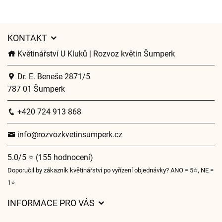
KONTAKT
Květinářství U Kluků | Rozvoz květin Šumperk
Dr. E. Beneše 2871/5
787 01 Šumperk
+420 724 913 868
info@rozvozkvetinsumperk.cz
5.0/5 ⭐ (155 hodnocení)
Doporučil by zákazník květinářství po vyřízení objednávky? ANO = 5⭐, NE =
1⭐
INFORMACE PRO VÁS
Obchodní podmínky