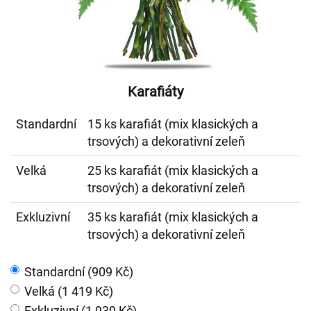
Karafiáty
Standardní
15 ks karafiát (mix klasických a
trsových) a dekorativní zeleň
Velká
25 ks karafiát (mix klasických a
trsových) a dekorativní zeleň
Exkluzivní
35 ks karafiát (mix klasických a
trsových) a dekorativní zeleň
Standardní (909 Kč)
Velká (1 419 Kč)
Exkluzivní (1 939 Kč)