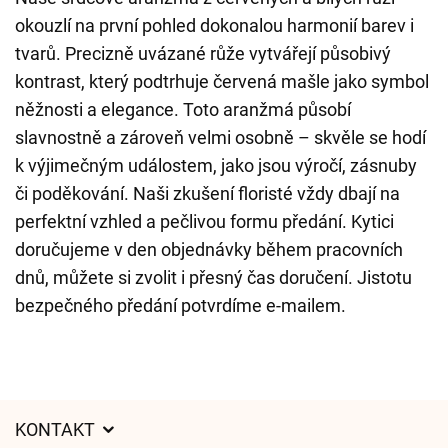
okouzlí na první pohled dokonalou harmonií barev i
tvarů. Precizně uvázané růže vytvářejí působivý
kontrast, který podtrhuje červená mašle jako symbol
něžnosti a elegance. Toto aranžmá působí
slavnostně a zároveň velmi osobně – skvěle se hodí
k výjimečným událostem, jako jsou výročí, zásnuby
či poděkování. Naši zkušení floristé vždy dbají na
perfektní vzhled a pečlivou formu předání. Kytici
doručujeme v den objednávky během pracovních
dnů, můžete si zvolit i přesný čas doručení. Jistotu
bezpečného předání potvrdíme e-mailem.
KONTAKT