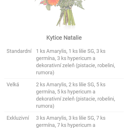
Kytice Natalie
Standardní
1 ks Amarylis, 1 ks lilie SG, 3 ks
germína, 3 ks hypericum a
dekorativní zeleň (pistacie, robelini,
rumora)
Velká
2 ks Amarylis, 2 ks lilie SG, 5 ks
germína, 5 ks hypericum a
dekorativní zeleň (pistacie, robelini,
rumora)
Exkluzivní
3 ks Amarylis, 3 ks lilie SG, 7 ks
germína, 7 ks hypericum a