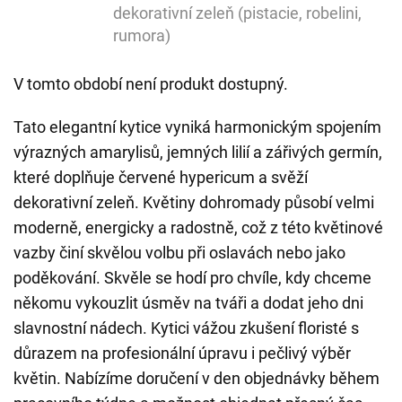
dekorativní zeleň (pistacie, robelini,
rumora)
V tomto období není produkt dostupný.
Tato elegantní kytice vyniká harmonickým spojením
výrazných amarylisů, jemných lilií a zářivých germín,
které doplňuje červené hypericum a svěží
dekorativní zeleň. Květiny dohromady působí velmi
moderně, energicky a radostně, což z této květinové
vazby činí skvělou volbu při oslavách nebo jako
poděkování. Skvěle se hodí pro chvíle, kdy chceme
někomu vykouzlit úsměv na tváři a dodat jeho dni
slavnostní nádech. Kytici vážou zkušení floristé s
důrazem na profesionální úpravu i pečlivý výběr
květin. Nabízíme doručení v den objednávky během