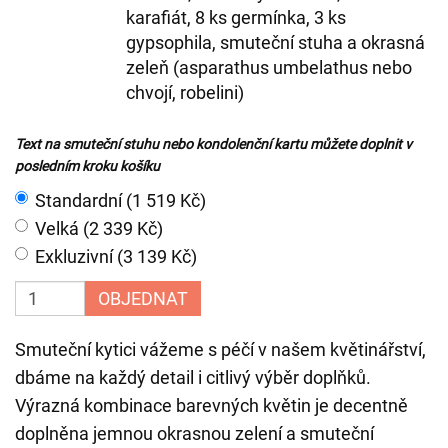
karafiát, 8 ks germínka, 3 ks
gypsophila, smuteční stuha a okrasná
zeleň (asparathus umbelathus nebo
chvojí, robelini)
Text na smuteční stuhu nebo kondolenční kartu můžete doplnit v
posledním kroku košíku
Standardní (1 519 Kč)
Velká (2 339 Kč)
Exkluzivní (3 139 Kč)
OBJEDNAT
Smuteční kytici vážeme s péčí v našem květinářství,
dbáme na každý detail i citlivý výběr doplňků.
Výrazná kombinace barevných květin je decentně
doplněna jemnou okrasnou zelení a smuteční