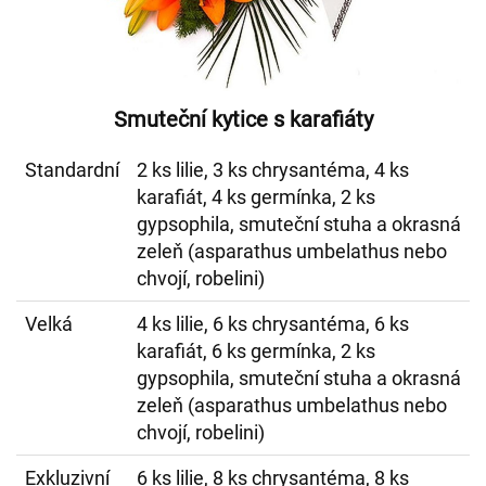
Smuteční kytice s karafiáty
Standardní
2 ks lilie, 3 ks chrysantéma, 4 ks
karafiát, 4 ks germínka, 2 ks
gypsophila, smuteční stuha a okrasná
zeleň (asparathus umbelathus nebo
chvojí, robelini)
Velká
4 ks lilie, 6 ks chrysantéma, 6 ks
karafiát, 6 ks germínka, 2 ks
gypsophila, smuteční stuha a okrasná
zeleň (asparathus umbelathus nebo
chvojí, robelini)
Exkluzivní
6 ks lilie, 8 ks chrysantéma, 8 ks