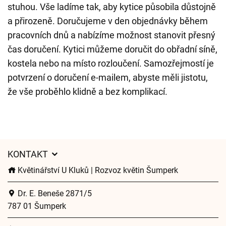
stuhou. Vše ladíme tak, aby kytice působila důstojně
a přirozeně. Doručujeme v den objednávky během
pracovních dnů a nabízíme možnost stanovit přesný
čas doručení. Kytici můžeme doručit do obřadní síně,
kostela nebo na místo rozloučení. Samozřejmostí je
potvrzení o doručení e-mailem, abyste měli jistotu,
že vše proběhlo klidně a bez komplikací.
KONTAKT
Květinářství U Kluků | Rozvoz květin Šumperk
Dr. E. Beneše 2871/5
787 01 Šumperk