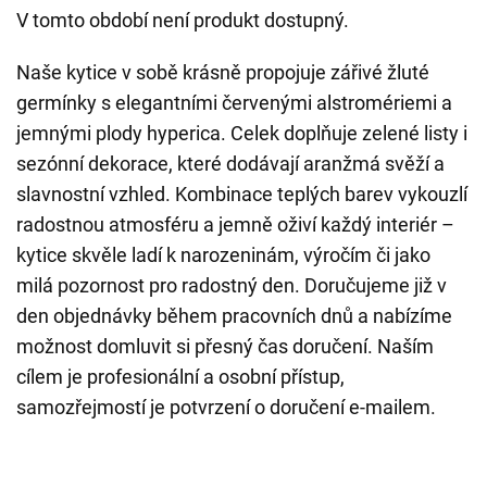
V tomto období není produkt dostupný.
Naše kytice v sobě krásně propojuje zářivé žluté
germínky s elegantními červenými alstromériemi a
jemnými plody hyperica. Celek doplňuje zelené listy i
sezónní dekorace, které dodávají aranžmá svěží a
slavnostní vzhled. Kombinace teplých barev vykouzlí
radostnou atmosféru a jemně oživí každý interiér –
kytice skvěle ladí k narozeninám, výročím či jako
milá pozornost pro radostný den. Doručujeme již v
den objednávky během pracovních dnů a nabízíme
možnost domluvit si přesný čas doručení. Naším
cílem je profesionální a osobní přístup,
samozřejmostí je potvrzení o doručení e-mailem.