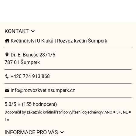
KONTAKT
Květinářství U Kluků | Rozvoz květin Šumperk
Dr. E. Beneše 2871/5
787 01 Šumperk
+420 724 913 868
info@rozvozkvetinsumperk.cz
5.0/5 ⭐ (155 hodnocení)
Doporučil by zákazník květinářství po vyřízení objednávky? ANO = 5⭐, NE =
1⭐
INFORMACE PRO VÁS