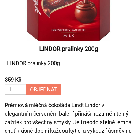
LINDOR pralinky 200g
LINDOR pralinky 200g
359 Kč
OBJEDNAT
Prémiová mléčná čokoláda Lindt Lindor v
elegantním červeném balení přináší nezaměnitelný
zážitek pro všechny smysly. Její neodolatelně jemná
chuť krásně doplní každou kytici a vykouzlí úsměv na