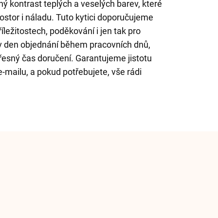
ný kontrast teplých a veselých barev, které
rostor i náladu. Tuto kytici doporučujeme
íležitostech, poděkování i jen tak pro
v den objednání během pracovních dnů,
řesný čas doručení. Garantujeme jistotu
-mailu, a pokud potřebujete, vše rádi