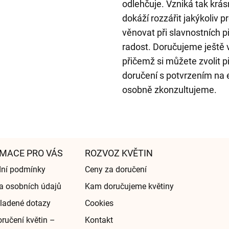
odlehčuje. Vzniká tak krás
dokáží rozzářit jakýkoliv p
věnovat při slavnostních př
radost. Doručujeme ještě 
přičemž si můžete zvolit p
doručení s potvrzením na e
osobně zkonzultujeme.
MACE PRO VÁS
ROZVOZ KVĚTIN
ní podmínky
Ceny za doručení
a osobních údajů
Kam doručujeme květiny
ladené dotazy
Cookies
ručení květin –
Kontakt