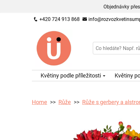
Objednávky přes
+420 724 913 868
info@rozvozkvetinsump
Květiny podle příležitosti
Květiny p
Home
Růže
Růže s gerbery a alstr