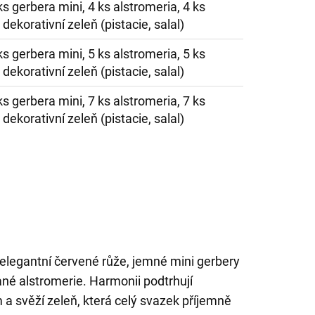
ks gerbera mini, 4 ks alstromeria, 4 ks
dekorativní zeleň (pistacie, salal)
ks gerbera mini, 5 ks alstromeria, 5 ks
dekorativní zeleň (pistacie, salal)
ks gerbera mini, 7 ks alstromeria, 7 ks
dekorativní zeleň (pistacie, salal)
 elegantní červené růže, jemné mini gerbery
ané alstromerie. Harmonii podtrhují
a svěží zeleň, která celý svazek příjemně