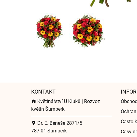
KONTAKT
INFOR
Květinářství U Kluků | Rozvoz
Obchod
květin Šumperk
Ochran
Často k
Dr. E. Beneše 2871/5
787 01 Šumperk
Časy do