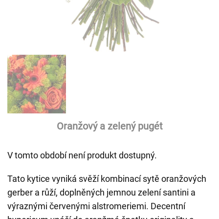
Oranžový a zelený pugét
V tomto období není produkt dostupný.
Tato kytice vyniká svěží kombinací sytě oranžových
gerber a růží, doplněných jemnou zelení santini a
výraznými červenými alstromeriemi. Decentní