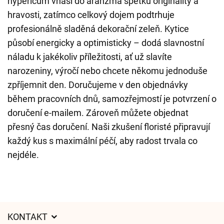
hypericum vnáší do aranžmá špetku originality a
hravosti, zatímco celkový dojem podtrhuje
profesionálně sladěná dekorační zeleň. Kytice
působí energicky a optimisticky – dodá slavnostní
náladu k jakékoliv příležitosti, ať už slavíte
narozeniny, výročí nebo chcete někomu jednoduše
zpříjemnit den. Doručujeme v den objednávky
během pracovních dnů, samozřejmostí je potvrzení o
doručení e-mailem. Zároveň můžete objednat
přesný čas doručení. Naši zkušení floristé připravují
každý kus s maximální péčí, aby radost trvala co
nejdéle.
KONTAKT