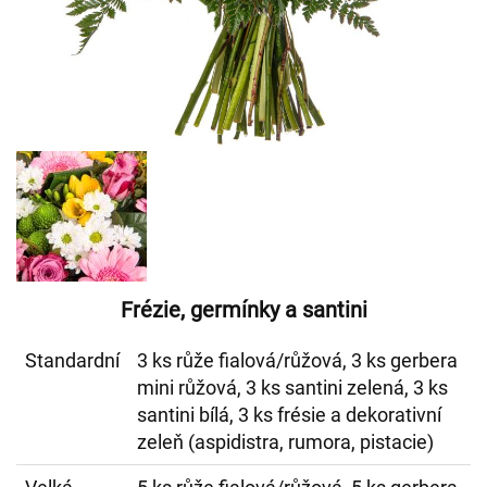
Frézie, germínky a santini
Standardní
3 ks růže fialová/růžová, 3 ks gerbera
mini růžová, 3 ks santini zelená, 3 ks
santini bílá, 3 ks frésie a dekorativní
zeleň (aspidistra, rumora, pistacie)