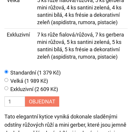
Velká
5 ks růže fialová/růžová, 5 ks gerbera
mini růžová, 4 ks santini zelená, 4 ks
santini bílá, 4 ks frésie a dekorativní
zeleň (aspidistra, rumora, pistacie)
Exkluzivní
7 ks růže fialová/růžová, 7 ks gerbera
mini růžová, 5 ks santini zelená, 5 ks
santini bílá, 5 ks frésie a dekorativní
zeleň (aspidistra, rumora, pistacie)
Standardní (1 379 Kč)
Velká (1 989 Kč)
Exkluzivní (2 609 Kč)
OBJEDNAT
Tato elegantní kytice vyniká dokonale sladěnými
odstíny růžových růží a mini gerber, které jsou jemně