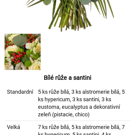
Bílé růže a santini
Standardní
5 ks růže bílá, 3 ks alstromerie bílá, 5
ks hypericum, 3 ks santini, 3 ks
eustoma, eucalyptus a dekorativní
zeleň (pistacie, chico)
Velká
7 ks růže bílá, 5 ks alstromerie bílá, 7
ks hypericum, 5 ks santini, 4 ks