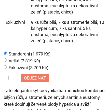
eustoma, eucalyptus a dekorativní
zeleň (pistacie, chico)
Exkluzivní
9 ks růže bílá, 7 ks alstromerie bílá, 10
ks hypericum, 7 ks santini, 5 ks
eustoma, eucalyptus a dekorativní
zeleň (pistacie, chico)
Standardní (1 979 Kč)
Velká (2 819 Kč)
Exkluzivní (3 709 Kč)
OBJEDNAT
Tato elegantní kytice vyniká harmonickou kombinací
bílých růží, alstromerií, zelených santin a eustomy,
které doplňují červené plody hyperica a svěží