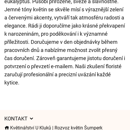
eukalyptus. Působí přirozeně, svěže a slavnostně.
Jemné tóny květin se skvěle mísí s výraznější zelení
a červenými akcenty, vytváří tak atmosféru radosti a
elegance. Rádi ji doporučíme jako krásné překvapení
k narozeninám, pro poděkování i k významné
příležitosti. Doručujeme v den objednávky během
pracovních dnů a nabízíme možnost zvolit přesný
čas doručení. Zároveň garantujeme jistotu doručení i
potvrzení o převzetí e-mailem. Naši zkušení floristé
zaručují profesionální a precizní uvázání každé
kytice.
KONTAKT
Květinářství U Kluků | Rozvoz květin Šumperk