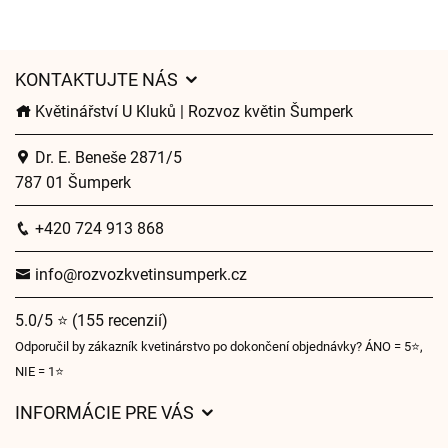
KONTAKTUJTE NÁS
Květinářství U Kluků | Rozvoz květin Šumperk
Dr. E. Beneše 2871/5
787 01 Šumperk
+420 724 913 868
info@rozvozkvetinsumperk.cz
5.0/5 ⭐ (155 recenzií)
Odporučil by zákazník kvetinárstvo po dokončení objednávky? ÁNO = 5⭐,
NIE = 1⭐
INFORMÁCIE PRE VÁS
Všeobecné obchodné podmienky