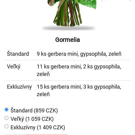
Gormelia
Štandard
9 ks gerbera mini, gypsophila, zeleň
Veľký
11 ks gerbera mini, 2 ks gypsophila,
zeleň
Exkluzívny
15 ks gerbera mini, 3 ks gypsophila,
zeleň
Štandard (859 CZK)
Veľký (1 059 CZK)
Exkluzívny (1 409 CZK)