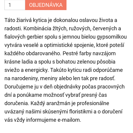
OBJEDNÁVKA
Táto žiarivá kytica je dokonalou oslavou života a
radosti. Kombinácia žltých, ružových, červených a
fialových gerbier spolu s jemnou bielou gypsomilkou
vytvára veselé a optimistické spojenie, ktoré poteší
každého obdarovaného. Pestré farby navzájom
krásne ladia a spolu s bohatou zelenou pôsobia
sviežo a energicky. Takúto kyticu radi odporúčame
na narodeniny, meniny alebo len tak pre radosť.
Doručujeme ju v deň objednávky počas pracovných
dní a ponúkame možnosť vybrať presný čas
doručenia. Každý aranžmán je profesionálne
uvázaný našimi skúsenými floristikmi a o doručení
vás vždy informujeme e-mailom.