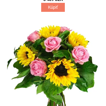
Kúpiť