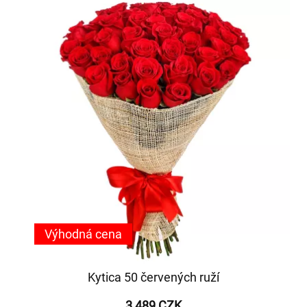
Výhodná cena
Kytica 50 červených ruží
3 489 CZK