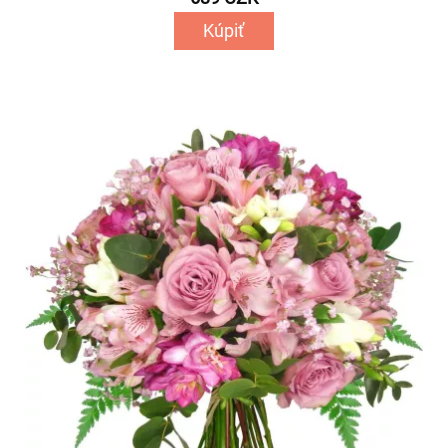
Kúpiť