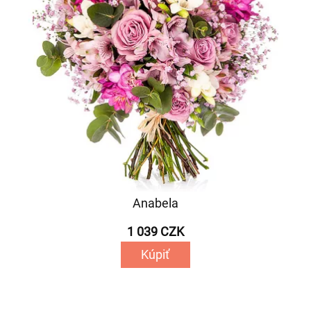
Anabela
1 039 CZK
Kúpiť