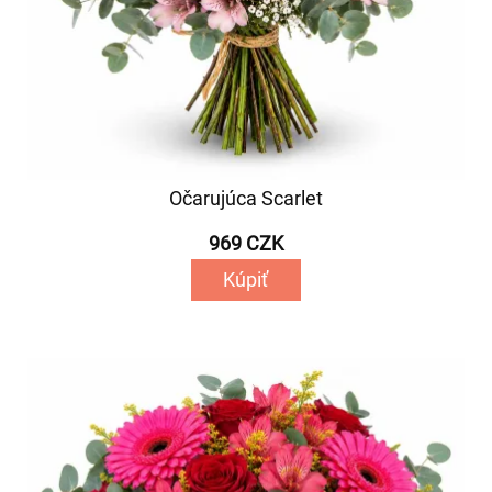
Očarujúca Scarlet
969 CZK
Kúpiť