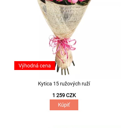
Výhodná cena
Kytica 15 ružových ruží
1 259 CZK
Kúpiť