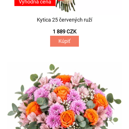
Výhodná cena
Kytica 25 červených ruží
1 889 CZK
Kúpiť