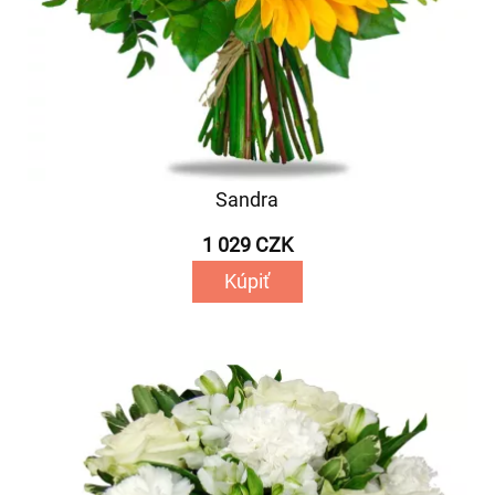
Sandra
1 029 CZK
Kúpiť