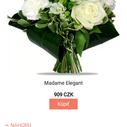
Madame Elegant
909 CZK
Kúpiť
NAHORU