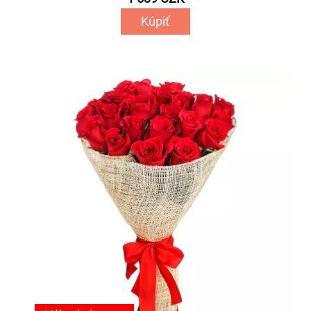
Kúpiť