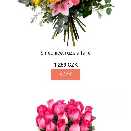
Slnečnice, ruže a ľalie
1 289 CZK
Kúpiť