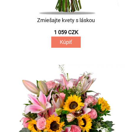
Zmiešajte kvety s láskou
1 059 CZK
Kúpiť