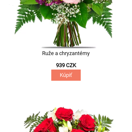
Ruže a chryzantémy
939 CZK
Kúpiť