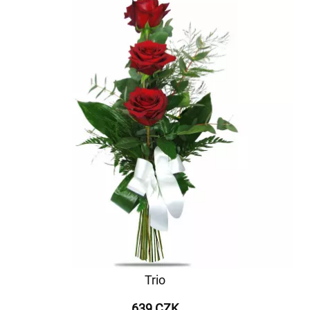
Trio
639 CZK