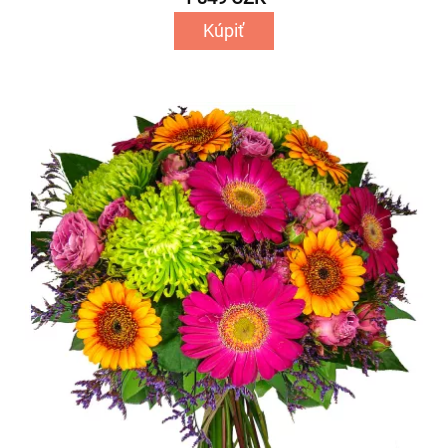
Kúpiť