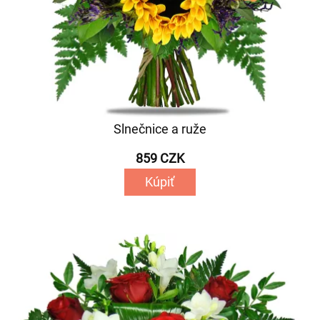
Slnečnice a ruže
859 CZK
Kúpiť