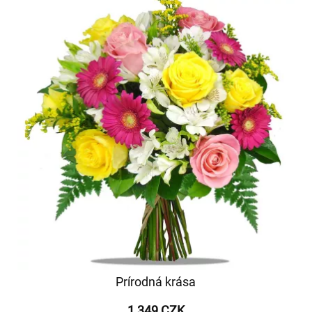
Prírodná krása
1 349 CZK