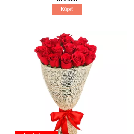
Kúpiť