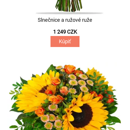
Slnečnice a ružové ruže
1 249 CZK
Kúpiť