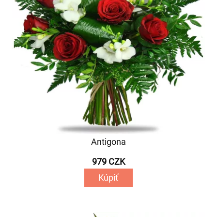
Antigona
979 CZK
Kúpiť