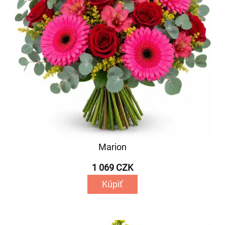
Marion
1 069 CZK
Kúpiť