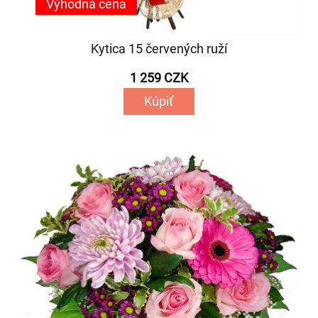
Výhodná cena
Kytica 15 červených ruží
1 259 CZK
Kúpiť