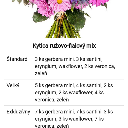
Kytica ružovo-fialový mix
Štandard
3 ks gerbera mini, 3 ks santini,
eryngium, waxflower, 2 ks veronica,
zeleň
Veľký
5 ks gerbera mini, 4 ks santini, 2 ks
eryngium, 2 ks waxflower, 4 ks
veronica, zeleň
Exkluzívny
7 ks gerbera mini, 7 ks santini, 3 ks
eryngium, 3 ks waxflower, 7 ks
veronica, zeleň