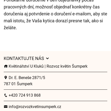
pracovných dní, možnosť objednať konkrétny čas
doručenia aj potvrdenie o doručení e-mailom, aby ste
mali istotu, že Vaša kytica dorazí presne tak, ako si
želáte.
KONTAKTUJTE NÁS
Květinářství U Kluků | Rozvoz květin Šumperk
Dr. E. Beneše 2871/5
787 01 Šumperk
+420 724 913 868
info@rozvozkvetinsumperk.cz