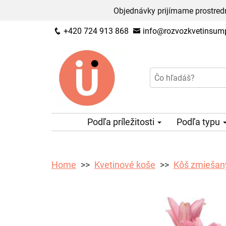
Objednávky prijímame prostred
+420 724 913 868
info@rozvozkvetinsump
Podľa príležitosti
Podľa typu
Home
Kvetinové koše
Kôš zmiešan