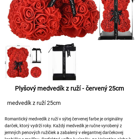
Plyšový medvedík z ruží - červený 25cm
medvedík z ruží 25cm
Romantický medvedík z ruží v sýtej červenej farbe je originálny
darček, ktorý vydrží roky. Každý medvedík je ručne vyrobený z
jemných penových ružičiek a zabalený v elegantnej darčekovej