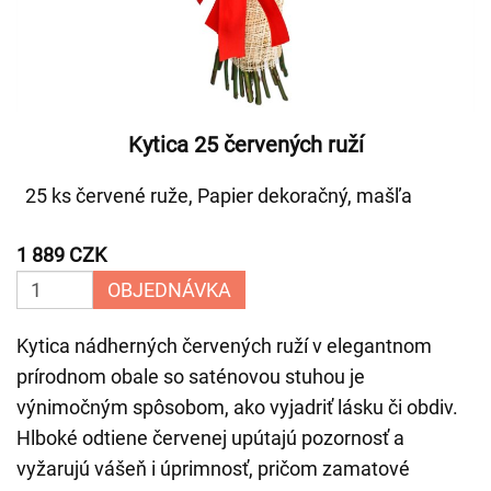
Kytica 25 červených ruží
25 ks červené ruže, Papier dekoračný, mašľa
1 889 CZK
OBJEDNÁVKA
Kytica nádherných červených ruží v elegantnom
prírodnom obale so saténovou stuhou je
výnimočným spôsobom, ako vyjadriť lásku či obdiv.
Hlboké odtiene červenej upútajú pozornosť a
vyžarujú vášeň i úprimnosť, pričom zamatové