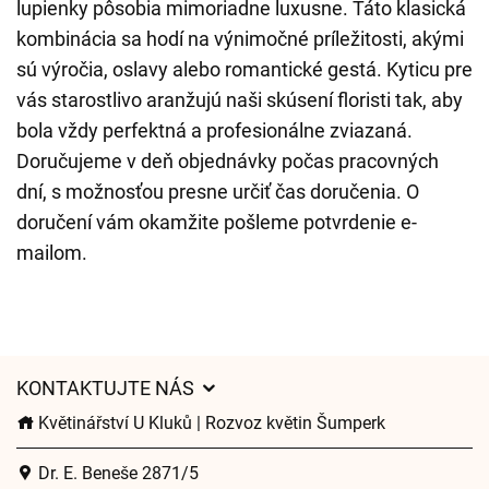
lupienky pôsobia mimoriadne luxusne. Táto klasická
kombinácia sa hodí na výnimočné príležitosti, akými
sú výročia, oslavy alebo romantické gestá. Kyticu pre
vás starostlivo aranžujú naši skúsení floristi tak, aby
bola vždy perfektná a profesionálne zviazaná.
Doručujeme v deň objednávky počas pracovných
dní, s možnosťou presne určiť čas doručenia. O
doručení vám okamžite pošleme potvrdenie e-
mailom.
KONTAKTUJTE NÁS
Květinářství U Kluků | Rozvoz květin Šumperk
Dr. E. Beneše 2871/5