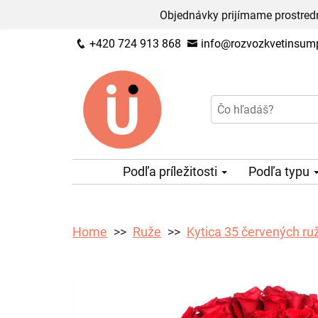
Objednávky prijímame prostred
+420 724 913 868
info@rozvozkvetinsump
Podľa príležitosti
Podľa typu
Home
Ruže
Kytica 35 červených ruž