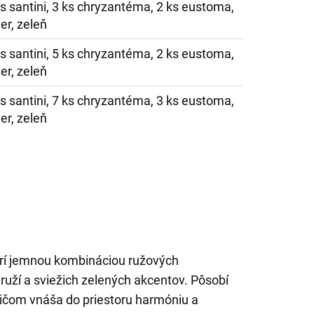
ks santini, 3 ks chryzantéma, 2 ks eustoma,
er, zeleň
ks santini, 5 ks chryzantéma, 2 ks eustoma,
er, zeleň
ks santini, 7 ks chryzantéma, 3 ks eustoma,
er, zeleň
arí jemnou kombináciou ružových
 ruží a sviežich zelených akcentov. Pôsobí
pričom vnáša do priestoru harmóniu a