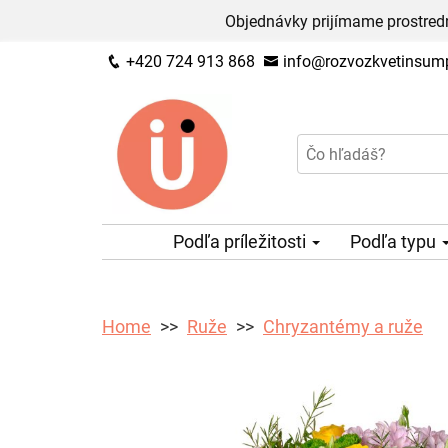
Objednávky prijímame prostred
+420 724 913 868
info@rozvozkvetinsump
Podľa príležitosti
Podľa typu
Home
Ruže
Chryzantémy a ruže