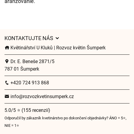
aranžovanie.
KONTAKTUJTE NÁS
Květinářství U Kluků | Rozvoz květin Šumperk
Dr. E. Beneše 2871/5
787 01 Šumperk
+420 724 913 868
info@rozvozkvetinsumperk.cz
5.0/5 ⭐ (155 recenzií)
Odporučil by zákazník kvetinárstvo po dokončení objednávky? ÁNO = 5⭐,
NIE = 1⭐