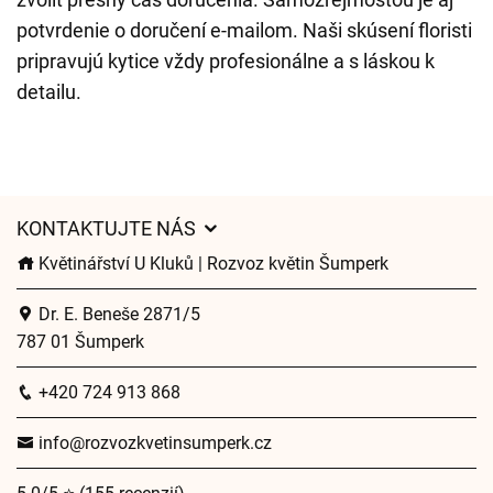
potvrdenie o doručení e-mailom. Naši skúsení floristi
pripravujú kytice vždy profesionálne a s láskou k
detailu.
KONTAKTUJTE NÁS
Květinářství U Kluků | Rozvoz květin Šumperk
Dr. E. Beneše 2871/5
787 01 Šumperk
+420 724 913 868
info@rozvozkvetinsumperk.cz