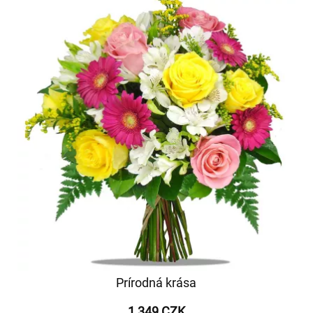
Prírodná krása
1 349 CZK