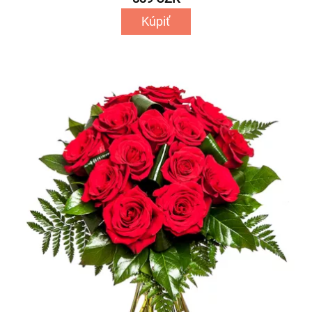
Kúpiť