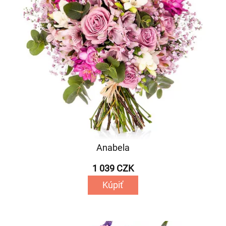
Anabela
1 039 CZK
Kúpiť