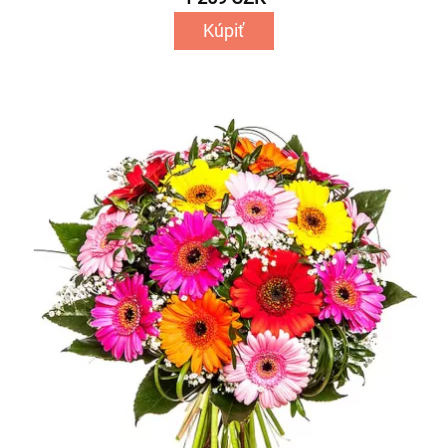
Kúpiť