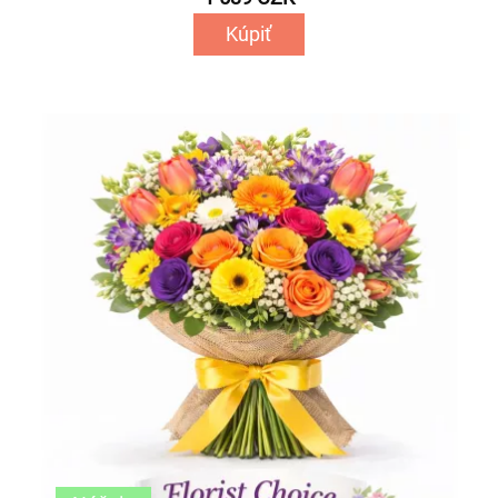
Kúpiť