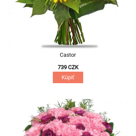
Castor
739 CZK
Kúpiť