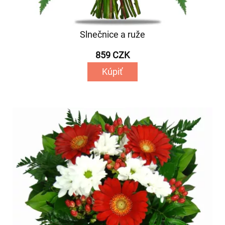
Slnečnice a ruže
859 CZK
Kúpiť