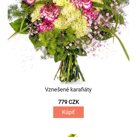
Vznešené karafiáty
779 CZK
Kúpiť