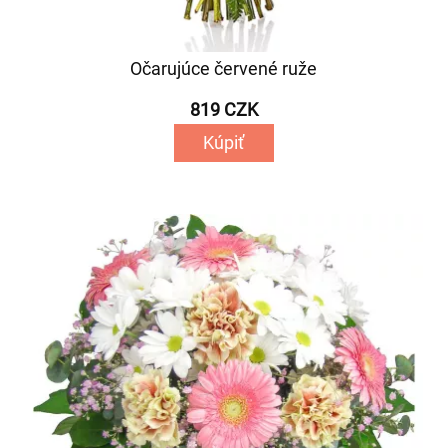
Očarujúce červené ruže
819 CZK
Kúpiť