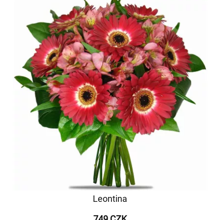
Leontina
749 CZK