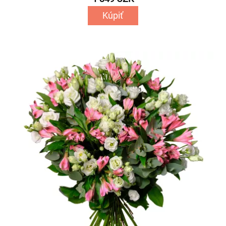
Kúpiť