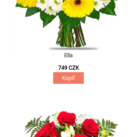
Ella
749 CZK
Kúpiť