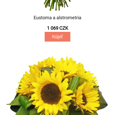
Eustoma a alstrometria
1 069 CZK
Kúpiť