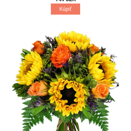
Kúpiť