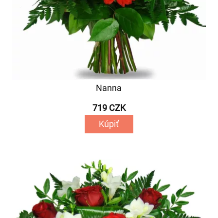
Nanna
719 CZK
Kúpiť