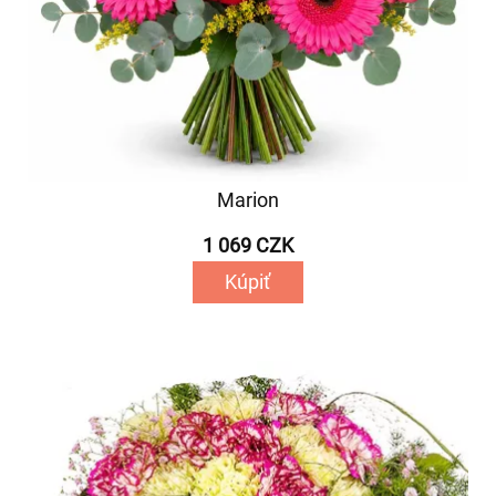
Marion
1 069 CZK
Kúpiť