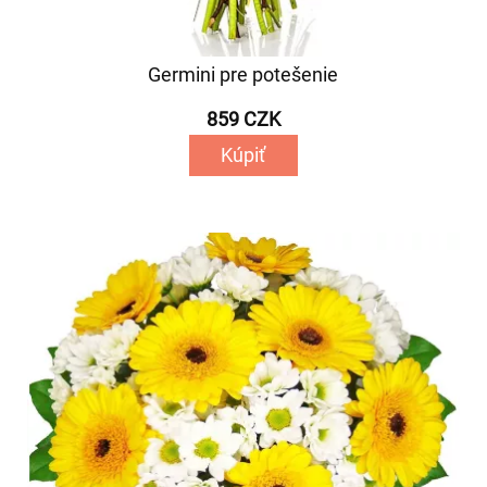
Germini pre potešenie
859 CZK
Kúpiť