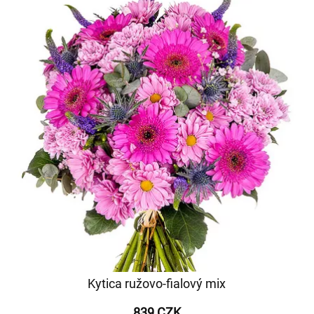
Kytica ružovo-fialový mix
839 CZK