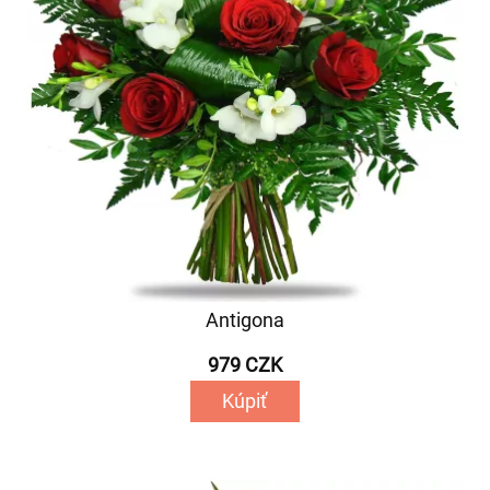
Antigona
979 CZK
Kúpiť