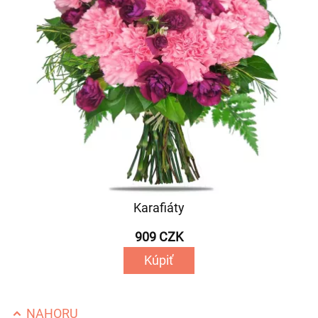
Karafiáty
909 CZK
Kúpiť
NAHORU