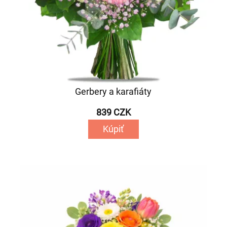
Gerbery a karafiáty
839 CZK
Kúpiť