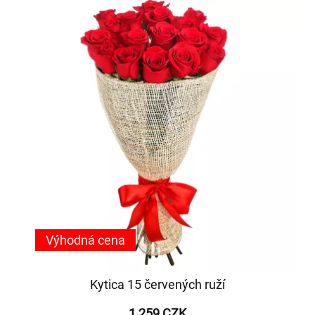
Výhodná cena
Kytica 15 červených ruží
1 259 CZK