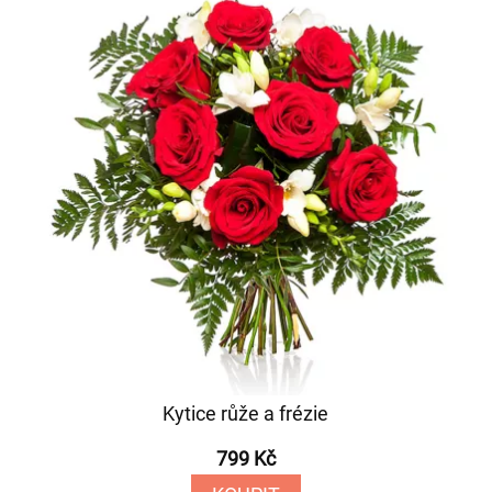
Kytice růže a frézie
799 Kč