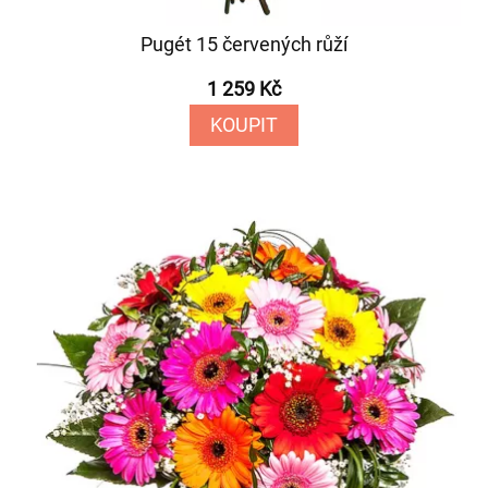
Pugét 15 červených růží
1 259 Kč
KOUPIT