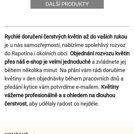
DALŠÍ PRODUKTY
Rychlé doručení čerstvých květin až do vašich rukou
je u nás samozřejmostí, nabízíme spolehlivý rozvoz
do Rapotína i okolních obcí.
Objednání rozvozu květin
přes náš e-shop je velmi jednoduché
a zvládnete jej
během několika minut. Na přání vám rádi doručíme
květiny v den objednávky během pracovních dnů a
předání kytice vám potvrdíme e-mailem.
Květiny
vážeme profesionálně a s ohledem na dlouhou
čerstvost
, aby udělaly radost co nejdéle.