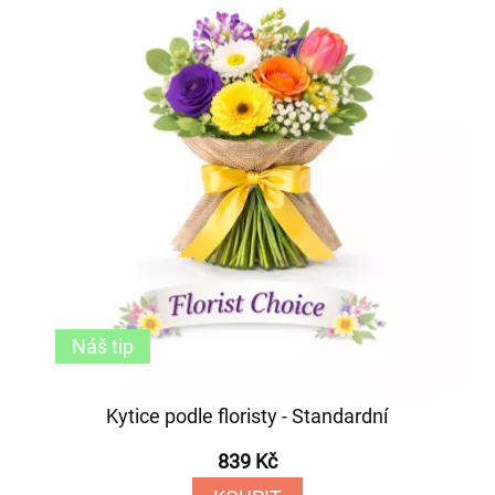
Náš tip
Kytice podle floristy - Standardní
839 Kč