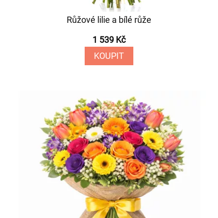
Růžové lilie a bílé růže
1 539 Kč
KOUPIT