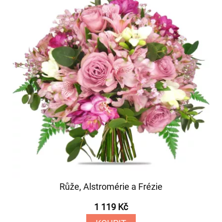
Růže, Alstromérie a Frézie
1 119 Kč