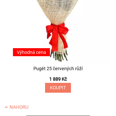
Výhodná cena
Pugét 25 červených růží
1 889 Kč
KOUPIT
NAHORU