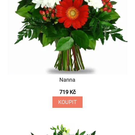
Nanna
719 Kč
KOUPIT