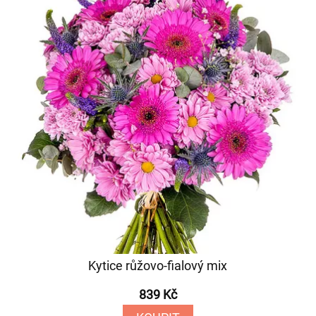
Kytice růžovo-fialový mix
839 Kč