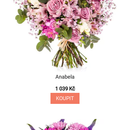
Anabela
1 039 Kč
KOUPIT