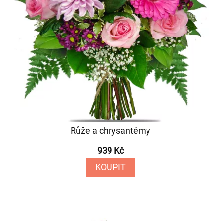
Růže a chrysantémy
939 Kč
KOUPIT