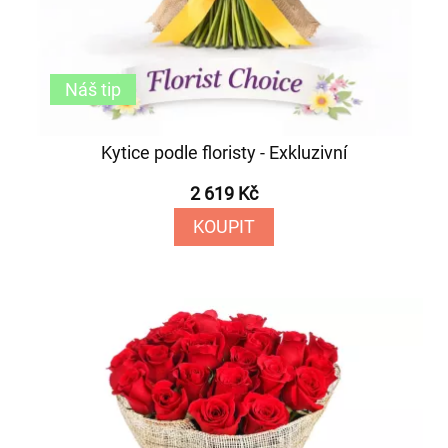
Náš tip
Kytice podle floristy - Exkluzivní
2 619 Kč
KOUPIT