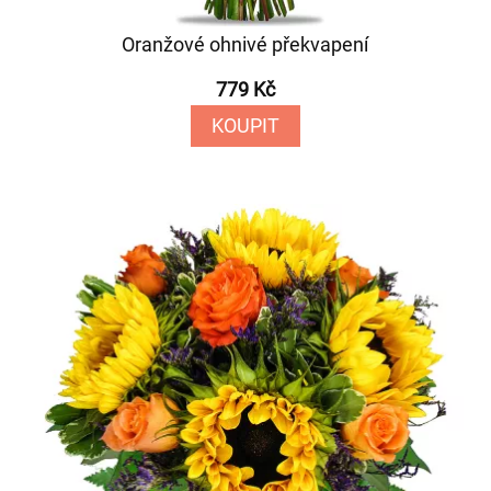
Oranžové ohnivé překvapení
779 Kč
KOUPIT