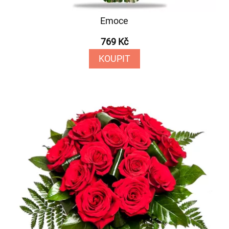
Emoce
769 Kč
KOUPIT